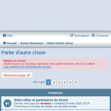
FAQ
S’enregistrer
Connexion
Accueil
Autres Rubriques
Parler d'autre chose
Parler d'autre chose
Règles du forum
Avant d'ouvrir un nouveau sujet dans cette partie du forum, pensez à utiliser
Les moteurs de recherche du forum
.
Nouveau sujet
1
2
3
4
5
Suivante
359 sujets
Annonces
Sites utiles et partenaires du forum
Dernier message par
Archaos
«
vendredi 19 mars 2021 19:19
Posté dans
Le travail, les études, la sécurité sociale...