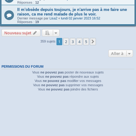
Réponses :
12
Il m'obsède depuis toujours, je n'arrive pas à me faire une
raison, ca me rend malade de plus le voir.
Dernier message par
Lisa2
«
lundi 02 janvier 2023 16:52
Réponses :
19
Nouveau sujet
1
2
3
4
5
Suivante
359 sujets
Aller à
PERMISSIONS DU FORUM
Vous
ne pouvez pas
poster de nouveaux sujets
Vous
ne pouvez pas
répondre aux sujets
Vous
ne pouvez pas
modifier vos messages
Vous
ne pouvez pas
supprimer vos messages
Vous
ne pouvez pas
joindre des fichiers