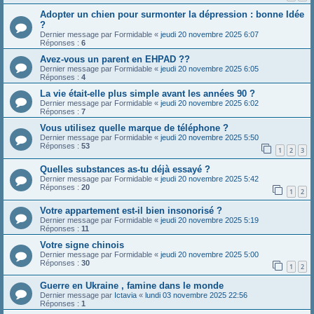
Adopter un chien pour surmonter la dépression : bonne Idée
?
Dernier message par
Formidable
«
jeudi 20 novembre 2025 6:07
Réponses :
6
Avez-vous un parent en EHPAD ??
Dernier message par
Formidable
«
jeudi 20 novembre 2025 6:05
Réponses :
4
La vie était-elle plus simple avant les années 90 ?
Dernier message par
Formidable
«
jeudi 20 novembre 2025 6:02
Réponses :
7
Vous utilisez quelle marque de téléphone ?
Dernier message par
Formidable
«
jeudi 20 novembre 2025 5:50
Réponses :
53
1
2
3
Quelles substances as-tu déjà essayé ?
Dernier message par
Formidable
«
jeudi 20 novembre 2025 5:42
Réponses :
20
1
2
Votre appartement est-il bien insonorisé ?
Dernier message par
Formidable
«
jeudi 20 novembre 2025 5:19
Réponses :
11
Votre signe chinois
Dernier message par
Formidable
«
jeudi 20 novembre 2025 5:00
Réponses :
30
1
2
Guerre en Ukraine , famine dans le monde
Dernier message par
Ictavia
«
lundi 03 novembre 2025 22:56
Réponses :
1