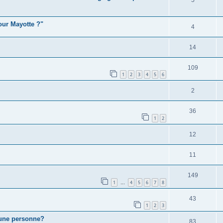
pour Mayotte ?"
4
14
109
1
2
3
4
5
6
2
36
1
2
12
11
149
1
4
5
6
7
8
…
43
1
2
3
 une personne?
83