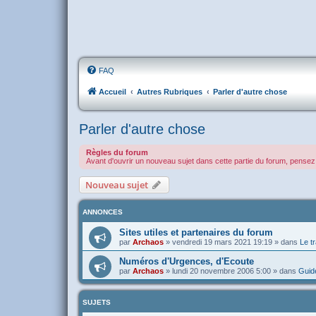
FAQ
Accueil
Autres Rubriques
Parler d'autre chose
Parler d'autre chose
Règles du forum
Avant d'ouvrir un nouveau sujet dans cette partie du forum, pensez 
Nouveau sujet
ANNONCES
Sites utiles et partenaires du forum
par
Archaos
»
vendredi 19 mars 2021 19:19
» dans
Le tr
Numéros d'Urgences, d'Ecoute
par
Archaos
»
lundi 20 novembre 2006 5:00
» dans
Guide
SUJETS