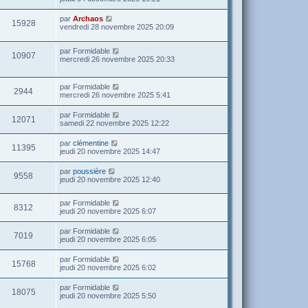
par
Archaos
15928
vendredi 28 novembre 2025 20:09
par
Formidable
10907
mercredi 26 novembre 2025 20:33
par
Formidable
2944
mercredi 26 novembre 2025 5:41
par
Formidable
12071
samedi 22 novembre 2025 12:22
par
clémentine
11395
jeudi 20 novembre 2025 14:47
par
poussière
9558
jeudi 20 novembre 2025 12:40
par
Formidable
8312
jeudi 20 novembre 2025 6:07
par
Formidable
7019
jeudi 20 novembre 2025 6:05
par
Formidable
15768
jeudi 20 novembre 2025 6:02
par
Formidable
18075
jeudi 20 novembre 2025 5:50