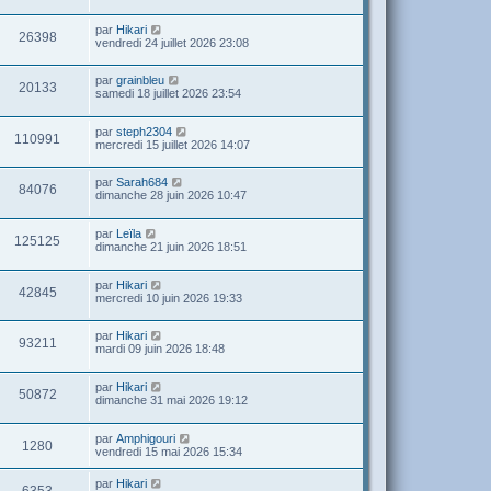
par
Hikari
26398
vendredi 24 juillet 2026 23:08
par
grainbleu
20133
samedi 18 juillet 2026 23:54
par
steph2304
110991
mercredi 15 juillet 2026 14:07
par
Sarah684
84076
dimanche 28 juin 2026 10:47
par
Leïla
125125
dimanche 21 juin 2026 18:51
par
Hikari
42845
mercredi 10 juin 2026 19:33
par
Hikari
93211
mardi 09 juin 2026 18:48
par
Hikari
50872
dimanche 31 mai 2026 19:12
par
Amphigouri
1280
vendredi 15 mai 2026 15:34
par
Hikari
6353