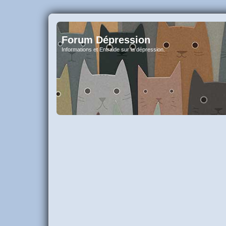
Forum Dépression
Informations et Entraide sur la dépression.