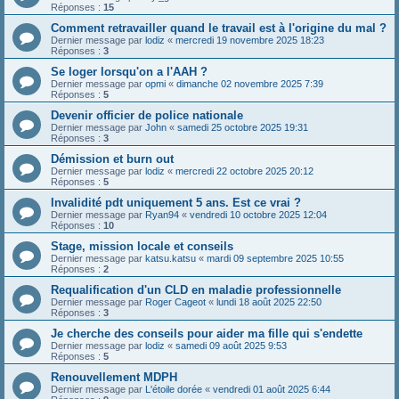
Réponses :
15
Comment retravailler quand le travail est à l'origine du mal ?
Dernier message par
lodiz
«
mercredi 19 novembre 2025 18:23
Réponses :
3
Se loger lorsqu'on a l'AAH ?
Dernier message par
opmi
«
dimanche 02 novembre 2025 7:39
Réponses :
5
Devenir officier de police nationale
Dernier message par
John
«
samedi 25 octobre 2025 19:31
Réponses :
3
Démission et burn out
Dernier message par
lodiz
«
mercredi 22 octobre 2025 20:12
Réponses :
5
Invalidité pdt uniquement 5 ans. Est ce vrai ?
Dernier message par
Ryan94
«
vendredi 10 octobre 2025 12:04
Réponses :
10
Stage, mission locale et conseils
Dernier message par
katsu.katsu
«
mardi 09 septembre 2025 10:55
Réponses :
2
Requalification d'un CLD en maladie professionnelle
Dernier message par
Roger Cageot
«
lundi 18 août 2025 22:50
Réponses :
3
Je cherche des conseils pour aider ma fille qui s'endette
Dernier message par
lodiz
«
samedi 09 août 2025 9:53
Réponses :
5
Renouvellement MDPH
Dernier message par
L'étoile dorée
«
vendredi 01 août 2025 6:44