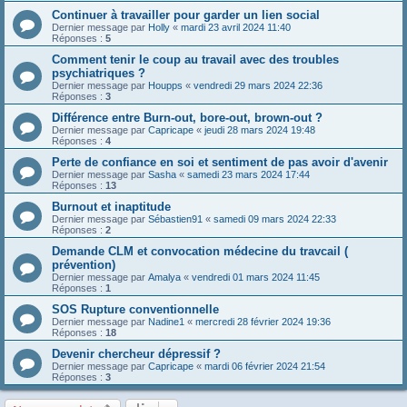
Continuer à travailler pour garder un lien social
Dernier message par
Holly
«
mardi 23 avril 2024 11:40
Réponses :
5
Comment tenir le coup au travail avec des troubles
psychiatriques ?
Dernier message par
Houpps
«
vendredi 29 mars 2024 22:36
Réponses :
3
Différence entre Burn-out, bore-out, brown-out ?
Dernier message par
Capricape
«
jeudi 28 mars 2024 19:48
Réponses :
4
Perte de confiance en soi et sentiment de pas avoir d'avenir
Dernier message par
Sasha
«
samedi 23 mars 2024 17:44
Réponses :
13
Burnout et inaptitude
Dernier message par
Sébastien91
«
samedi 09 mars 2024 22:33
Réponses :
2
Demande CLM et convocation médecine du travcail (
prévention)
Dernier message par
Amalya
«
vendredi 01 mars 2024 11:45
Réponses :
1
SOS Rupture conventionnelle
Dernier message par
Nadine1
«
mercredi 28 février 2024 19:36
Réponses :
18
Devenir chercheur dépressif ?
Dernier message par
Capricape
«
mardi 06 février 2024 21:54
Réponses :
3