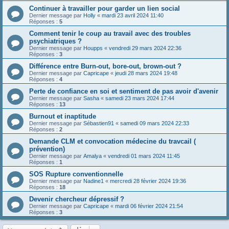
Continuer à travailler pour garder un lien social
Dernier message par
Holly
«
mardi 23 avril 2024 11:40
Réponses :
5
Comment tenir le coup au travail avec des troubles
psychiatriques ?
Dernier message par
Houpps
«
vendredi 29 mars 2024 22:36
Réponses :
3
Différence entre Burn-out, bore-out, brown-out ?
Dernier message par
Capricape
«
jeudi 28 mars 2024 19:48
Réponses :
4
Perte de confiance en soi et sentiment de pas avoir d'avenir
Dernier message par
Sasha
«
samedi 23 mars 2024 17:44
Réponses :
13
Burnout et inaptitude
Dernier message par
Sébastien91
«
samedi 09 mars 2024 22:33
Réponses :
2
Demande CLM et convocation médecine du travcail (
prévention)
Dernier message par
Amalya
«
vendredi 01 mars 2024 11:45
Réponses :
1
SOS Rupture conventionnelle
Dernier message par
Nadine1
«
mercredi 28 février 2024 19:36
Réponses :
18
Devenir chercheur dépressif ?
Dernier message par
Capricape
«
mardi 06 février 2024 21:54
Réponses :
3