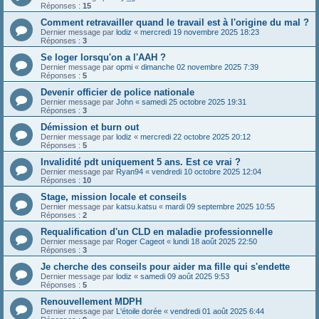
Réponses :
15
Comment retravailler quand le travail est à l'origine du mal ?
Dernier message par
lodiz
«
mercredi 19 novembre 2025 18:23
Réponses :
3
Se loger lorsqu'on a l'AAH ?
Dernier message par
opmi
«
dimanche 02 novembre 2025 7:39
Réponses :
5
Devenir officier de police nationale
Dernier message par
John
«
samedi 25 octobre 2025 19:31
Réponses :
3
Démission et burn out
Dernier message par
lodiz
«
mercredi 22 octobre 2025 20:12
Réponses :
5
Invalidité pdt uniquement 5 ans. Est ce vrai ?
Dernier message par
Ryan94
«
vendredi 10 octobre 2025 12:04
Réponses :
10
Stage, mission locale et conseils
Dernier message par
katsu.katsu
«
mardi 09 septembre 2025 10:55
Réponses :
2
Requalification d'un CLD en maladie professionnelle
Dernier message par
Roger Cageot
«
lundi 18 août 2025 22:50
Réponses :
3
Je cherche des conseils pour aider ma fille qui s'endette
Dernier message par
lodiz
«
samedi 09 août 2025 9:53
Réponses :
5
Renouvellement MDPH
Dernier message par
L'étoile dorée
«
vendredi 01 août 2025 6:44