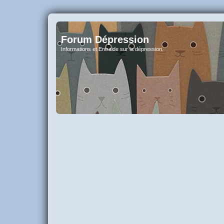
Forum Dépression
Informations et Entraide sur la dépression.