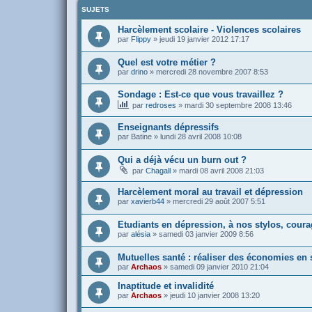
SUJETS
Harcèlement scolaire - Violences scolaires
par
Flippy
»
jeudi 19 janvier 2012 17:17
Quel est votre métier ?
par
drino
»
mercredi 28 novembre 2007 8:53
Sondage : Est-ce que vous travaillez ?
par
redroses
»
mardi 30 septembre 2008 13:46
Enseignants dépressifs
par
Batine
»
lundi 28 avril 2008 10:08
Qui a déjà vécu un burn out ?
par
Chagall
»
mardi 08 avril 2008 21:03
Harcèlement moral au travail et dépression
par
xavierb44
»
mercredi 29 août 2007 5:51
Etudiants en dépression, à nos stylos, coura
par
alésia
»
samedi 03 janvier 2009 8:56
Mutuelles santé : réaliser des économies en 
par
Archaos
»
samedi 09 janvier 2010 21:04
Inaptitude et invalidité
par
Archaos
»
jeudi 10 janvier 2008 13:20