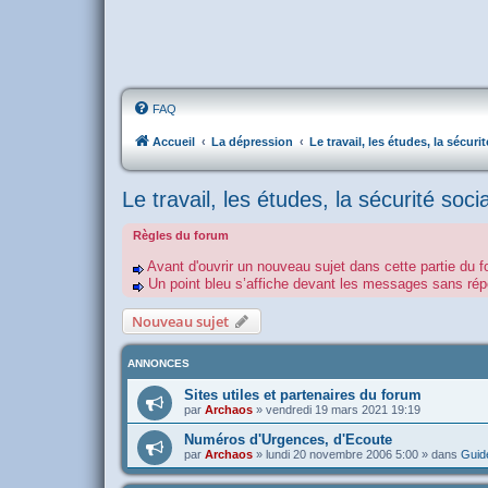
FAQ
Accueil
La dépression
Le travail, les études, la sécurit
Le travail, les études, la sécurité socia
Règles du forum
Avant d'ouvrir un nouveau sujet dans cette partie du f
Un point bleu s’affiche devant les messages sans r
Nouveau sujet
ANNONCES
Sites utiles et partenaires du forum
par
Archaos
»
vendredi 19 mars 2021 19:19
Numéros d'Urgences, d'Ecoute
par
Archaos
»
lundi 20 novembre 2006 5:00
» dans
Guide