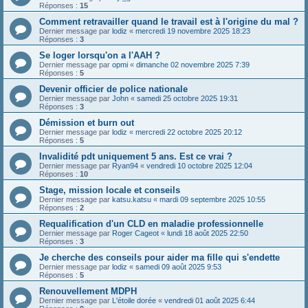
Réponses :
15
Comment retravailler quand le travail est à l'origine du mal ?
Dernier message par
lodiz
«
mercredi 19 novembre 2025 18:23
Réponses :
3
Se loger lorsqu'on a l'AAH ?
Dernier message par
opmi
«
dimanche 02 novembre 2025 7:39
Réponses :
5
Devenir officier de police nationale
Dernier message par
John
«
samedi 25 octobre 2025 19:31
Réponses :
3
Démission et burn out
Dernier message par
lodiz
«
mercredi 22 octobre 2025 20:12
Réponses :
5
Invalidité pdt uniquement 5 ans. Est ce vrai ?
Dernier message par
Ryan94
«
vendredi 10 octobre 2025 12:04
Réponses :
10
Stage, mission locale et conseils
Dernier message par
katsu.katsu
«
mardi 09 septembre 2025 10:55
Réponses :
2
Requalification d'un CLD en maladie professionnelle
Dernier message par
Roger Cageot
«
lundi 18 août 2025 22:50
Réponses :
3
Je cherche des conseils pour aider ma fille qui s'endette
Dernier message par
lodiz
«
samedi 09 août 2025 9:53
Réponses :
5
Renouvellement MDPH
Dernier message par
L'étoile dorée
«
vendredi 01 août 2025 6:44