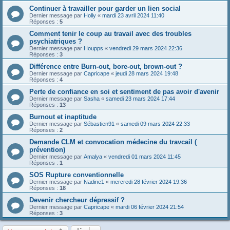
Continuer à travailler pour garder un lien social
Dernier message par
Holly
«
mardi 23 avril 2024 11:40
Réponses :
5
Comment tenir le coup au travail avec des troubles
psychiatriques ?
Dernier message par
Houpps
«
vendredi 29 mars 2024 22:36
Réponses :
3
Différence entre Burn-out, bore-out, brown-out ?
Dernier message par
Capricape
«
jeudi 28 mars 2024 19:48
Réponses :
4
Perte de confiance en soi et sentiment de pas avoir d'avenir
Dernier message par
Sasha
«
samedi 23 mars 2024 17:44
Réponses :
13
Burnout et inaptitude
Dernier message par
Sébastien91
«
samedi 09 mars 2024 22:33
Réponses :
2
Demande CLM et convocation médecine du travcail (
prévention)
Dernier message par
Amalya
«
vendredi 01 mars 2024 11:45
Réponses :
1
SOS Rupture conventionnelle
Dernier message par
Nadine1
«
mercredi 28 février 2024 19:36
Réponses :
18
Devenir chercheur dépressif ?
Dernier message par
Capricape
«
mardi 06 février 2024 21:54
Réponses :
3