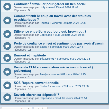
Continuer à travailler pour garder un lien social
Dernier message par
Holly
«
mardi 23 avril 2024 11:40
Réponses :
5
Comment tenir le coup au travail avec des troubles
psychiatriques ?
Dernier message par
Houpps
«
vendredi 29 mars 2024 22:36
Réponses :
3
Différence entre Burn-out, bore-out, brown-out ?
Dernier message par
Capricape
«
jeudi 28 mars 2024 19:48
Réponses :
4
Perte de confiance en soi et sentiment de pas avoir d'avenir
Dernier message par
Sasha
«
samedi 23 mars 2024 17:44
Réponses :
13
Burnout et inaptitude
Dernier message par
Sébastien91
«
samedi 09 mars 2024 22:33
Réponses :
2
Demande CLM et convocation médecine du travcail (
prévention)
Dernier message par
Amalya
«
vendredi 01 mars 2024 11:45
Réponses :
1
SOS Rupture conventionnelle
Dernier message par
Nadine1
«
mercredi 28 février 2024 19:36
Réponses :
18
Devenir chercheur dépressif ?
Dernier message par
Capricape
«
mardi 06 février 2024 21:54
Réponses :
3