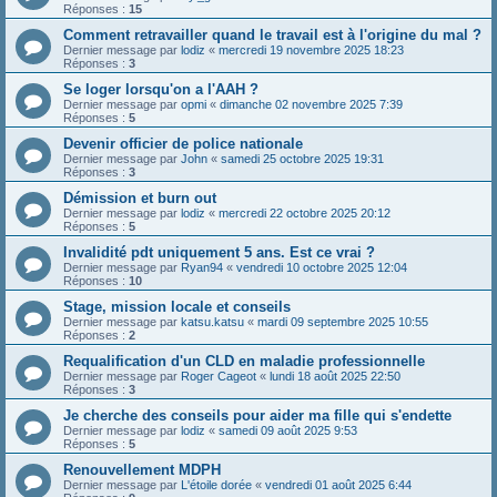
Réponses :
15
Comment retravailler quand le travail est à l'origine du mal ?
Dernier message par
lodiz
«
mercredi 19 novembre 2025 18:23
Réponses :
3
Se loger lorsqu'on a l'AAH ?
Dernier message par
opmi
«
dimanche 02 novembre 2025 7:39
Réponses :
5
Devenir officier de police nationale
Dernier message par
John
«
samedi 25 octobre 2025 19:31
Réponses :
3
Démission et burn out
Dernier message par
lodiz
«
mercredi 22 octobre 2025 20:12
Réponses :
5
Invalidité pdt uniquement 5 ans. Est ce vrai ?
Dernier message par
Ryan94
«
vendredi 10 octobre 2025 12:04
Réponses :
10
Stage, mission locale et conseils
Dernier message par
katsu.katsu
«
mardi 09 septembre 2025 10:55
Réponses :
2
Requalification d'un CLD en maladie professionnelle
Dernier message par
Roger Cageot
«
lundi 18 août 2025 22:50
Réponses :
3
Je cherche des conseils pour aider ma fille qui s'endette
Dernier message par
lodiz
«
samedi 09 août 2025 9:53
Réponses :
5
Renouvellement MDPH
Dernier message par
L'étoile dorée
«
vendredi 01 août 2025 6:44