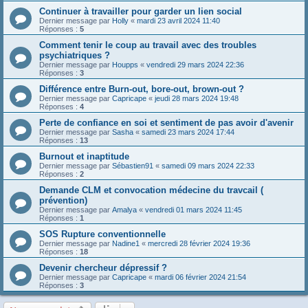
Continuer à travailler pour garder un lien social
Dernier message par
Holly
«
mardi 23 avril 2024 11:40
Réponses :
5
Comment tenir le coup au travail avec des troubles
psychiatriques ?
Dernier message par
Houpps
«
vendredi 29 mars 2024 22:36
Réponses :
3
Différence entre Burn-out, bore-out, brown-out ?
Dernier message par
Capricape
«
jeudi 28 mars 2024 19:48
Réponses :
4
Perte de confiance en soi et sentiment de pas avoir d'avenir
Dernier message par
Sasha
«
samedi 23 mars 2024 17:44
Réponses :
13
Burnout et inaptitude
Dernier message par
Sébastien91
«
samedi 09 mars 2024 22:33
Réponses :
2
Demande CLM et convocation médecine du travcail (
prévention)
Dernier message par
Amalya
«
vendredi 01 mars 2024 11:45
Réponses :
1
SOS Rupture conventionnelle
Dernier message par
Nadine1
«
mercredi 28 février 2024 19:36
Réponses :
18
Devenir chercheur dépressif ?
Dernier message par
Capricape
«
mardi 06 février 2024 21:54
Réponses :
3