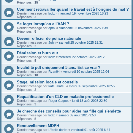
Réponses :
15
Comment retravailler quand le travail est à l'origine du mal ?
Dernier message par
lodiz
«
mercredi 19 novembre 2025 18:23
Réponses :
3
Se loger lorsqu'on a l'AAH ?
Dernier message par
opmi
«
dimanche 02 novembre 2025 7:39
Réponses :
5
Devenir officier de police nationale
Dernier message par
John
«
samedi 25 octobre 2025 19:31
Réponses :
3
Démission et burn out
Dernier message par
lodiz
«
mercredi 22 octobre 2025 20:12
Réponses :
5
Invalidité pdt uniquement 5 ans. Est ce vrai ?
Dernier message par
Ryan94
«
vendredi 10 octobre 2025 12:04
Réponses :
10
Stage, mission locale et conseils
Dernier message par
katsu.katsu
«
mardi 09 septembre 2025 10:55
Réponses :
2
Requalification d'un CLD en maladie professionnelle
Dernier message par
Roger Cageot
«
lundi 18 août 2025 22:50
Réponses :
3
Je cherche des conseils pour aider ma fille qui s'endette
Dernier message par
lodiz
«
samedi 09 août 2025 9:53
Réponses :
5
Renouvellement MDPH
Dernier message par
L'étoile dorée
«
vendredi 01 août 2025 6:44