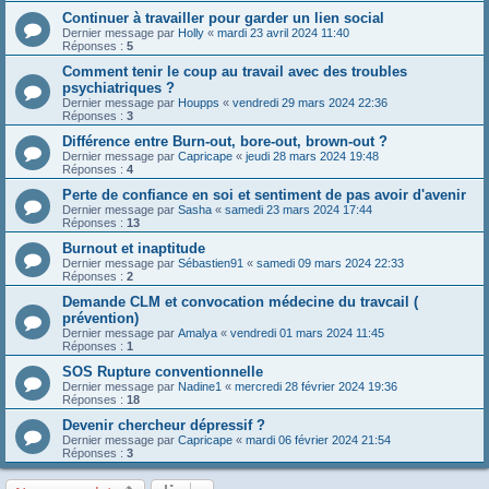
Continuer à travailler pour garder un lien social
Dernier message par
Holly
«
mardi 23 avril 2024 11:40
Réponses :
5
Comment tenir le coup au travail avec des troubles
psychiatriques ?
Dernier message par
Houpps
«
vendredi 29 mars 2024 22:36
Réponses :
3
Différence entre Burn-out, bore-out, brown-out ?
Dernier message par
Capricape
«
jeudi 28 mars 2024 19:48
Réponses :
4
Perte de confiance en soi et sentiment de pas avoir d'avenir
Dernier message par
Sasha
«
samedi 23 mars 2024 17:44
Réponses :
13
Burnout et inaptitude
Dernier message par
Sébastien91
«
samedi 09 mars 2024 22:33
Réponses :
2
Demande CLM et convocation médecine du travcail (
prévention)
Dernier message par
Amalya
«
vendredi 01 mars 2024 11:45
Réponses :
1
SOS Rupture conventionnelle
Dernier message par
Nadine1
«
mercredi 28 février 2024 19:36
Réponses :
18
Devenir chercheur dépressif ?
Dernier message par
Capricape
«
mardi 06 février 2024 21:54
Réponses :
3