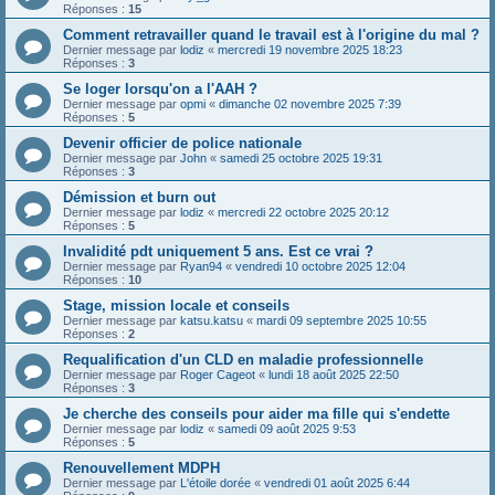
Réponses :
15
Comment retravailler quand le travail est à l'origine du mal ?
Dernier message par
lodiz
«
mercredi 19 novembre 2025 18:23
Réponses :
3
Se loger lorsqu'on a l'AAH ?
Dernier message par
opmi
«
dimanche 02 novembre 2025 7:39
Réponses :
5
Devenir officier de police nationale
Dernier message par
John
«
samedi 25 octobre 2025 19:31
Réponses :
3
Démission et burn out
Dernier message par
lodiz
«
mercredi 22 octobre 2025 20:12
Réponses :
5
Invalidité pdt uniquement 5 ans. Est ce vrai ?
Dernier message par
Ryan94
«
vendredi 10 octobre 2025 12:04
Réponses :
10
Stage, mission locale et conseils
Dernier message par
katsu.katsu
«
mardi 09 septembre 2025 10:55
Réponses :
2
Requalification d'un CLD en maladie professionnelle
Dernier message par
Roger Cageot
«
lundi 18 août 2025 22:50
Réponses :
3
Je cherche des conseils pour aider ma fille qui s'endette
Dernier message par
lodiz
«
samedi 09 août 2025 9:53
Réponses :
5
Renouvellement MDPH
Dernier message par
L'étoile dorée
«
vendredi 01 août 2025 6:44