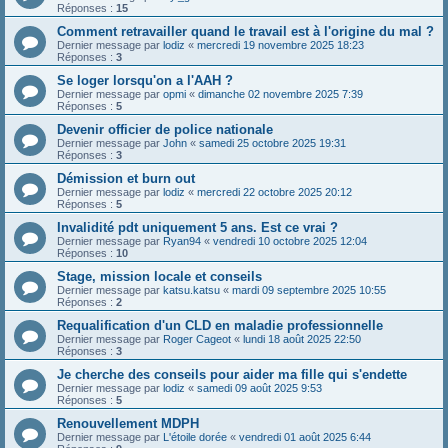
Réponses :
15
Comment retravailler quand le travail est à l'origine du mal ?
Dernier message par
lodiz
«
mercredi 19 novembre 2025 18:23
Réponses :
3
Se loger lorsqu'on a l'AAH ?
Dernier message par
opmi
«
dimanche 02 novembre 2025 7:39
Réponses :
5
Devenir officier de police nationale
Dernier message par
John
«
samedi 25 octobre 2025 19:31
Réponses :
3
Démission et burn out
Dernier message par
lodiz
«
mercredi 22 octobre 2025 20:12
Réponses :
5
Invalidité pdt uniquement 5 ans. Est ce vrai ?
Dernier message par
Ryan94
«
vendredi 10 octobre 2025 12:04
Réponses :
10
Stage, mission locale et conseils
Dernier message par
katsu.katsu
«
mardi 09 septembre 2025 10:55
Réponses :
2
Requalification d'un CLD en maladie professionnelle
Dernier message par
Roger Cageot
«
lundi 18 août 2025 22:50
Réponses :
3
Je cherche des conseils pour aider ma fille qui s'endette
Dernier message par
lodiz
«
samedi 09 août 2025 9:53
Réponses :
5
Renouvellement MDPH
Dernier message par
L'étoile dorée
«
vendredi 01 août 2025 6:44