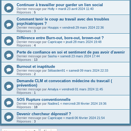
Continuer à travailler pour garder un lien social
Dernier message par
Holly
«
mardi 23 avril 2024 11:40
Réponses :
5
Comment tenir le coup au travail avec des troubles
psychiatriques ?
Dernier message par
Houpps
«
vendredi 29 mars 2024 22:36
Réponses :
3
Différence entre Burn-out, bore-out, brown-out ?
Dernier message par
Capricape
«
jeudi 28 mars 2024 19:48
Réponses :
4
Perte de confiance en soi et sentiment de pas avoir d'avenir
Dernier message par
Sasha
«
samedi 23 mars 2024 17:44
Réponses :
13
Burnout et inaptitude
Dernier message par
Sébastien91
«
samedi 09 mars 2024 22:33
Réponses :
2
Demande CLM et convocation médecine du travcail (
prévention)
Dernier message par
Amalya
«
vendredi 01 mars 2024 11:45
Réponses :
1
SOS Rupture conventionnelle
Dernier message par
Nadine1
«
mercredi 28 février 2024 19:36
Réponses :
18
Devenir chercheur dépressif ?
Dernier message par
Capricape
«
mardi 06 février 2024 21:54
Réponses :
3