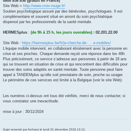
0800 858 858 (gratuit en France)
Site Web =
http://www.croix-rouge.fr/
Soutien psychologique assuré par des bénévoles, psychologues. Il est
complémentaire et souvent situé en amont du soin psychiatrique
dispensé par les professionnels de la santé mentale.
HERMESplus
:
(de 9h à 15 h, les jours ouvrables)
: 02.201.22.00
Site Web :
https://hermesplus.be/fr/je-cherche-de- ... e-mobiles/
L'équipe mobile intervient, en collaborant étroitement avec la personne en
crise et ses proches. Chaque demande reçoit une réponse dans les 48h.
Plus précisément, ce service s’adresse aux personnes à partir de 18 ans
qui se trouvent en situation de crise et qui rencontrent des difficultés pour
trouver des soins adaptés en santé mentale. Toute personne peut faire
appel à TANDEMplus qu’elle soit prestataire de soin, proche ou usager.
Le périmètre de ces services est limité à la Belgique (voir le site Web).
Les numéros ci-dessus ont tous été vérifiés, merci de nous contacter, si
vous constatez une inexactitude.
mise à jour : 30/11/2024
Sujet remonté par Archaos le lundi 31 décembre 2018 13:12.