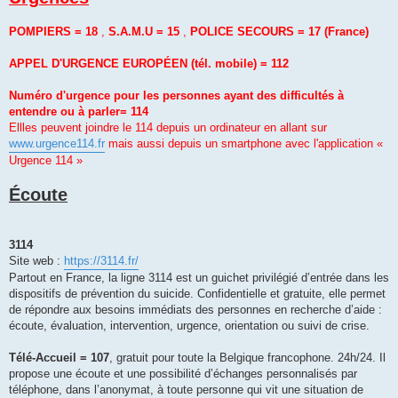
POMPIERS = 18
,
S.A.M.U = 15
,
POLICE SECOURS = 17
(France)
APPEL D'URGENCE EUROPÉEN (tél. mobile) = 112
Numéro d'urgence pour les personnes ayant des difficultés à
entendre ou à parler= 114
Ellles peuvent joindre le 114 depuis un ordinateur en allant sur
www.urgence114.fr
mais aussi depuis un smartphone avec l'application «
Urgence 114 »
Écoute
3114
Site web :
https://3114.fr/
Partout en France, la ligne 3114 est un guichet privilégié d’entrée dans les
dispositifs de prévention du suicide. Confidentielle et gratuite, elle permet
de répondre aux besoins immédiats des personnes en recherche d’aide :
écoute, évaluation, intervention, urgence, orientation ou suivi de crise.
Télé-Accueil = 107
, gratuit pour toute la Belgique francophone. 24h/24. Il
propose une écoute et une possibilité d’échanges personnalisés par
téléphone, dans l’anonymat, à toute personne qui vit une situation de