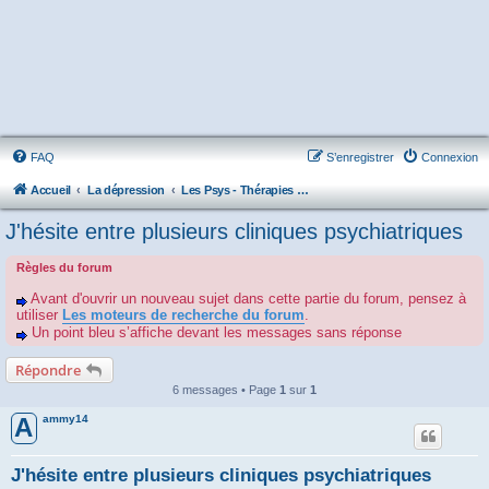
FAQ
S’enregistrer
Connexion
Accueil
La dépression
Les Psys - Thérapies - Cliniques - Hôpitaux - Associations
J'hésite entre plusieurs cliniques psychiatriques
Règles du forum
Avant d'ouvrir un nouveau sujet dans cette partie du forum, pensez à
utiliser
Les moteurs de recherche du forum
.
Un point bleu s’affiche devant les messages sans réponse
Répondre
6 messages • Page
1
sur
1
ammy14
A
J'hésite entre plusieurs cliniques psychiatriques