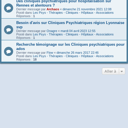
Des cliniques psychiatriques pour hospitalisation sur
Rennes et alentours ?
Dernier message par
Archaos
«
dimanche 21 novembre 2021 12:08
Posté dans
Les Psys - Thérapies - Cliniques - Hôpitaux - Associations
Réponses :
1
Besoin d'avis sur Cliniques Psychiatriques région Lyonnaise
svp
Dernier message par
Onagre
«
mardi 04 avril 2023 12:55
Posté dans
Les Psys - Thérapies - Cliniques - Hôpitaux - Associations
Réponses :
1
Recherche témoignage sur les Cliniques psychiatriques pour
ados
Dernier message par
Flow
«
dimanche 26 mars 2017 22:46
Posté dans
Les Psys - Thérapies - Cliniques - Hôpitaux - Associations
Réponses :
18
Aller à