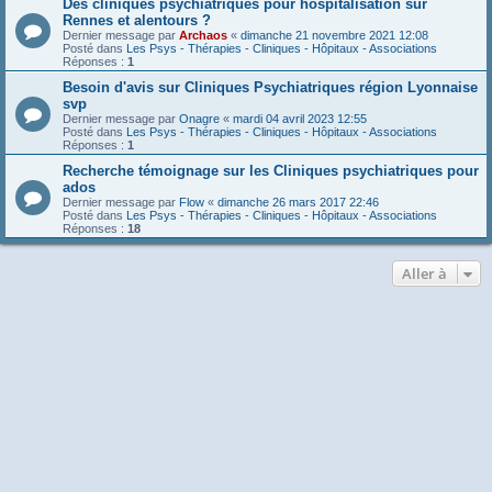
Des cliniques psychiatriques pour hospitalisation sur
Rennes et alentours ?
Dernier message par
Archaos
«
dimanche 21 novembre 2021 12:08
Posté dans
Les Psys - Thérapies - Cliniques - Hôpitaux - Associations
Réponses :
1
Besoin d'avis sur Cliniques Psychiatriques région Lyonnaise
svp
Dernier message par
Onagre
«
mardi 04 avril 2023 12:55
Posté dans
Les Psys - Thérapies - Cliniques - Hôpitaux - Associations
Réponses :
1
Recherche témoignage sur les Cliniques psychiatriques pour
ados
Dernier message par
Flow
«
dimanche 26 mars 2017 22:46
Posté dans
Les Psys - Thérapies - Cliniques - Hôpitaux - Associations
Réponses :
18
Aller à