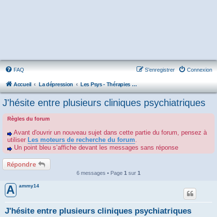
FAQ
S’enregistrer
Connexion
Accueil
La dépression
Les Psys - Thérapies - Cliniques - Hôpitaux - Associations
J'hésite entre plusieurs cliniques psychiatriques
Règles du forum
Avant d'ouvrir un nouveau sujet dans cette partie du forum, pensez à
utiliser
Les moteurs de recherche du forum
.
Un point bleu s’affiche devant les messages sans réponse
Répondre
6 messages • Page
1
sur
1
ammy14
A
J'hésite entre plusieurs cliniques psychiatriques