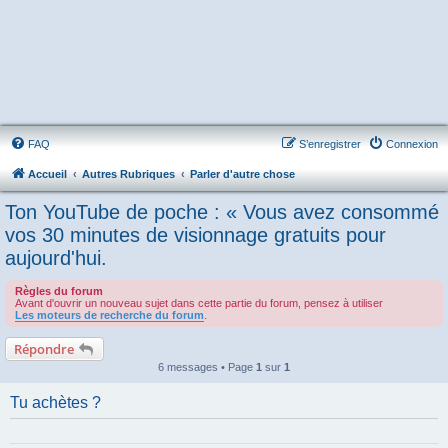
FAQ
S’enregistrer
Connexion
Accueil
Autres Rubriques
Parler d'autre chose
Ton YouTube de poche : « Vous avez consommé
vos 30 minutes de visionnage gratuits pour
aujourd'hui.
Règles du forum
Avant d'ouvrir un nouveau sujet dans cette partie du forum, pensez à utiliser
Les moteurs de recherche du forum
.
Répondre
6 messages • Page
1
sur
1
Tu achètes ?