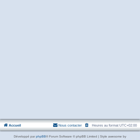
Accueil
Nous contacter
Heures au format
UTC+02:00
Développé par
phpBB
® Forum Software © phpBB Limited | Style awesome by