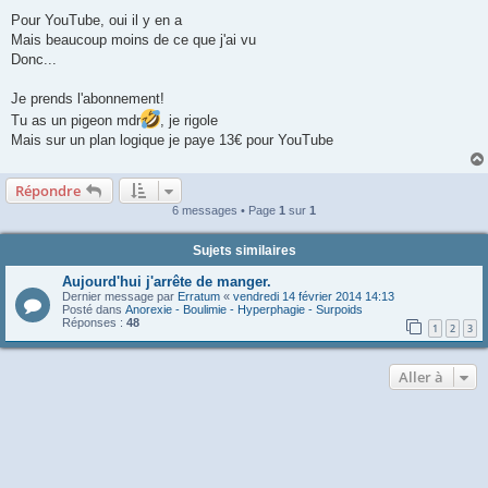
Pour YouTube, oui il y en a
Mais beaucoup moins de ce que j'ai vu
Donc...
Je prends l'abonnement!
Tu as un pigeon mdr
, je rigole
Mais sur un plan logique je paye 13€ pour YouTube
Répondre
6 messages • Page
1
sur
1
Sujets similaires
Aujourd'hui j'arrête de manger.
Dernier message par
Erratum
«
vendredi 14 février 2014 14:13
Posté dans
Anorexie - Boulimie - Hyperphagie - Surpoids
Réponses :
48
1
2
3
Aller à