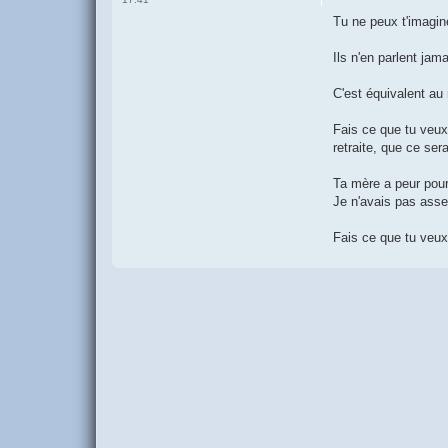
Tu ne peux t'imagine
Ils n'en parlent ja
C'est équivalent au
Fais ce que tu veux, 
retraite, que ce ser
Ta mère a peur pour 
Je n'avais pas asse
Fais ce que tu veux