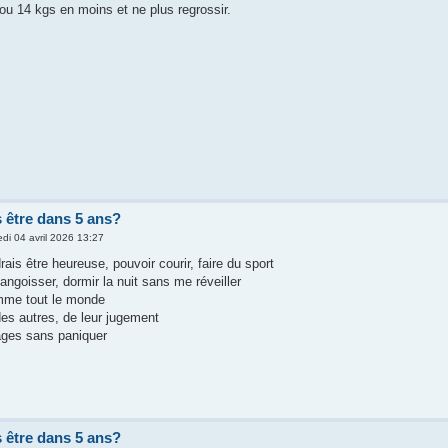
 ou 14 kgs en moins et ne plus regrossir.
 être dans 5 ans?
di 04 avril 2026 13:27
ais être heureuse, pouvoir courir, faire du sport
ngoisser, dormir la nuit sans me réveiller
omme tout le monde
des autres, de leur jugement
ges sans paniquer
 être dans 5 ans?