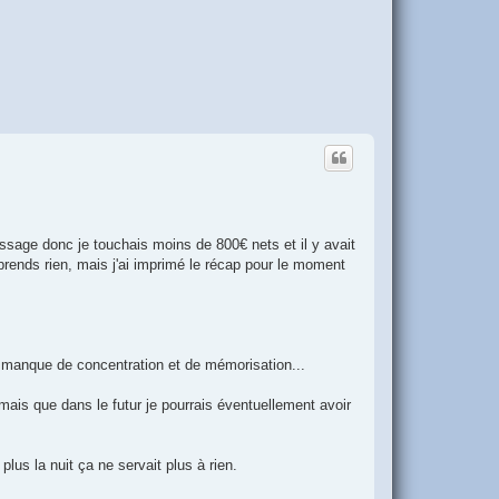
tissage donc je touchais moins de 800€ nets et il y avait
mprends rien, mais j'ai imprimé le récap pour le moment
Je manque de concentration et de mémorisation...
r mais que dans le futur je pourrais éventuellement avoir
lus la nuit ça ne servait plus à rien.