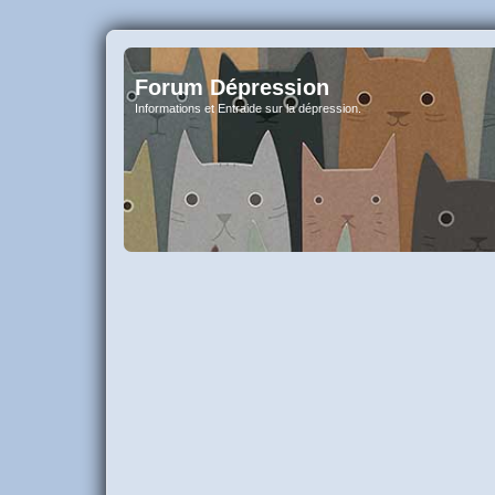
Forum Dépression
Informations et Entraide sur la dépression.