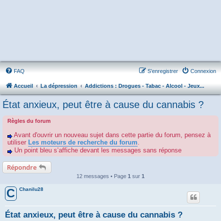
FAQ
S’enregistrer
Connexion
Accueil
La dépression
Addictions : Drogues - Tabac - Alcool - Jeux...
État anxieux, peut être à cause du cannabis ?
Règles du forum
Avant d'ouvrir un nouveau sujet dans cette partie du forum, pensez à
utiliser
Les moteurs de recherche du forum
.
Un point bleu s’affiche devant les messages sans réponse
Répondre
12 messages • Page
1
sur
1
Chanilu28
C
État anxieux, peut être à cause du cannabis ?