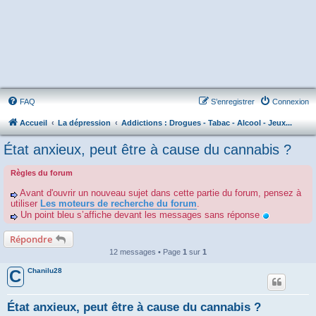
FAQ
S’enregistrer
Connexion
Accueil
La dépression
Addictions : Drogues - Tabac - Alcool - Jeux...
État anxieux, peut être à cause du cannabis ?
Règles du forum
Avant d'ouvrir un nouveau sujet dans cette partie du forum, pensez à
utiliser
Les moteurs de recherche du forum
.
Un point bleu s’affiche devant les messages sans réponse
Répondre
12 messages • Page
1
sur
1
Chanilu28
C
État anxieux, peut être à cause du cannabis ?