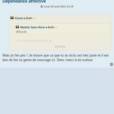
Dépendance affective
M
lundi 29 avril 2024 14:16
e
s
s
Kyuta
a écrit :
↑
a
g
e
Maddie Sans-Nom
a écrit :
↑
@Kyuta
151010104347952923.gif
↓↓↓↓↓↓↓
merci pour ton soutien
Mais je t'en pris ! Je trouve que ce que tu as écris est très juste et il est
bon de lire ce genre de message ici. Donc merci à toi surtout.