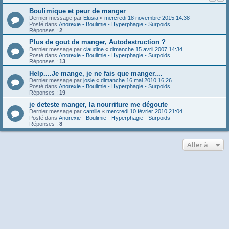
Boulimique et peur de manger
Dernier message par
Elusia
«
mercredi 18 novembre 2015 14:38
Posté dans
Anorexie - Boulimie - Hyperphagie - Surpoids
Réponses :
2
Plus de gout de manger, Autodestruction ?
Dernier message par
claudine
«
dimanche 15 avril 2007 14:34
Posté dans
Anorexie - Boulimie - Hyperphagie - Surpoids
Réponses :
13
Help....Je mange, je ne fais que manger....
Dernier message par
josie
«
dimanche 16 mai 2010 16:26
Posté dans
Anorexie - Boulimie - Hyperphagie - Surpoids
Réponses :
19
je deteste manger, la nourriture me dégoute
Dernier message par
camille
«
mercredi 10 février 2010 21:04
Posté dans
Anorexie - Boulimie - Hyperphagie - Surpoids
Réponses :
8
Aller à