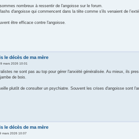
sommes nombreux à ressentir de l'angoisse sur le forum.
 flashs d'angoisse qui commencent dans la tête comme s'ils venaient de l’exté
uvent être efficace contre l'angoisse.
s le décès de ma mère
09 mars 2026 10:01
listes ne sont pas au top pour gérer l'anxiété généralisée. Au mieux, ils pres
jambe de bois.
eille plutôt de consulter un psychiatre. Souvent les crises d'angoisse sont l'ar
s le décès de ma mère
09 mars 2026 10:07