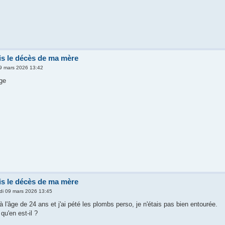
s le décès de ma mère
09 mars 2026 13:42
age
s le décès de ma mère
di 09 mars 2026 13:45
 l'âge de 24 ans et j'ai pété les plombs perso, je n'étais pas bien entourée.
qu'en est-il ?