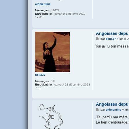
clémentine
Messages :
11427
Enregistré le :
dimanche 08 avril 2012
17:41
Angoisses depui
M
par
bella37
»
lundi 
e
s
oui jai lu ton mess
s
a
g
e
bella37
Messages :
19
Enregistré le :
samedi 02 décembre 2023
7:52
Angoisses depui
M
par
clémentine
»
lun
e
s
J'ai perdu ma mère à
s
Le tien d'entourage, 
a
g