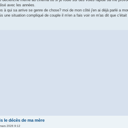
lisé avec les années.
nes à qui sa arrive se genre de chose? moi de mon côté j'en ai déjà parlé a 
ais une situation compliqué de couple il m'en a fais voir on m'as dit que c'ét
s le décès de ma mère
 mars 2026 9:12