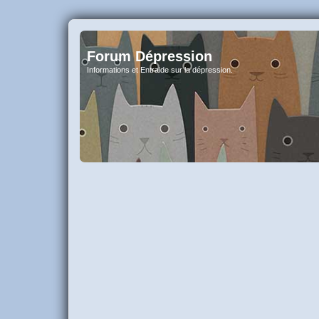
Forum Dépression
Informations et Entraide sur la dépression.