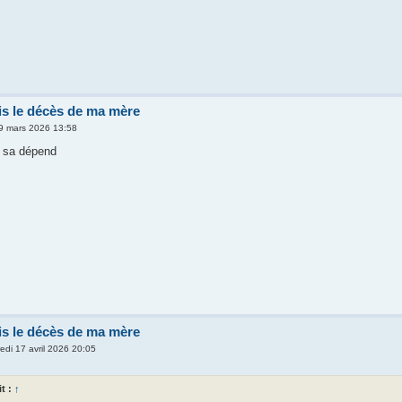
s le décès de ma mère
09 mars 2026 13:58
e sa dépend
s le décès de ma mère
edi 17 avril 2026 20:05
it :
↑