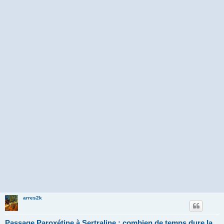
arres2k
Passage Paroxétine à Sertraline : combien de temps dure la