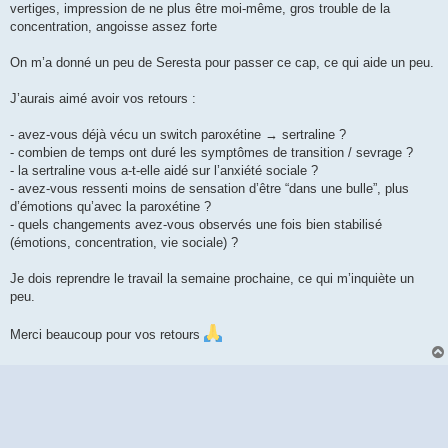
vertiges, impression de ne plus être moi-même, gros trouble de la
concentration, angoisse assez forte
On m’a donné un peu de Seresta pour passer ce cap, ce qui aide un peu.
J’aurais aimé avoir vos retours :
- avez-vous déjà vécu un switch paroxétine → sertraline ?
- combien de temps ont duré les symptômes de transition / sevrage ?
- la sertraline vous a-t-elle aidé sur l’anxiété sociale ?
- avez-vous ressenti moins de sensation d’être “dans une bulle”, plus
d’émotions qu’avec la paroxétine ?
- quels changements avez-vous observés une fois bien stabilisé
(émotions, concentration, vie sociale) ?
Je dois reprendre le travail la semaine prochaine, ce qui m’inquiète un
peu.
Merci beaucoup pour vos retours