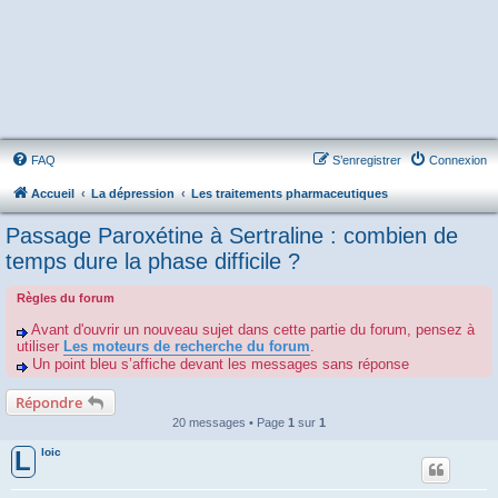
FAQ
S’enregistrer
Connexion
Accueil
La dépression
Les traitements pharmaceutiques
Passage Paroxétine à Sertraline : combien de
temps dure la phase difficile ?
Règles du forum
Avant d'ouvrir un nouveau sujet dans cette partie du forum, pensez à
utiliser
Les moteurs de recherche du forum
.
Un point bleu s’affiche devant les messages sans réponse
Répondre
20 messages • Page
1
sur
1
loic
L