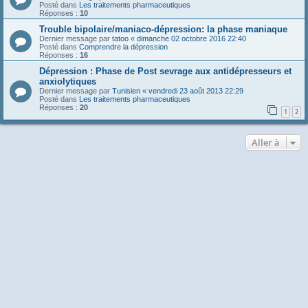
Posté dans
Les traitements pharmaceutiques
Réponses :
10
Trouble bipolaire/maniaco-dépression: la phase maniaque
Dernier message par
tatoo
«
dimanche 02 octobre 2016 22:40
Posté dans
Comprendre la dépression
Réponses :
16
Dépression : Phase de Post sevrage aux antidépresseurs et
anxiolytiques
Dernier message par
Tunisien
«
vendredi 23 août 2013 22:29
Posté dans
Les traitements pharmaceutiques
Réponses :
20
1
2
Aller à