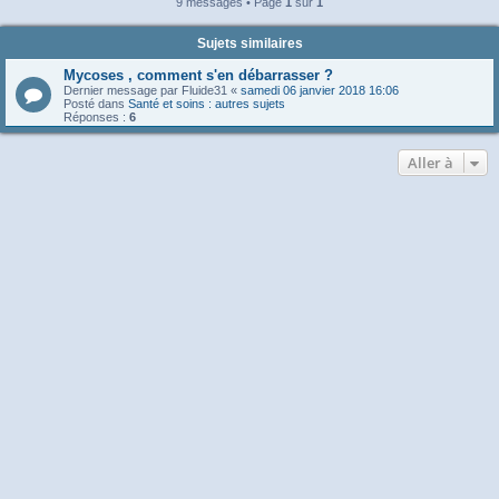
9 messages • Page
1
sur
1
Sujets similaires
Mycoses , comment s'en débarrasser ?
Dernier message par
Fluide31
«
samedi 06 janvier 2018 16:06
Posté dans
Santé et soins : autres sujets
Réponses :
6
Aller à