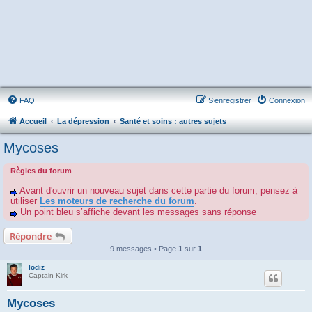
FAQ
S’enregistrer
Connexion
Accueil
La dépression
Santé et soins : autres sujets
Mycoses
Règles du forum
Avant d'ouvrir un nouveau sujet dans cette partie du forum, pensez à
utiliser
Les moteurs de recherche du forum
.
Un point bleu s’affiche devant les messages sans réponse
Répondre
9 messages • Page
1
sur
1
lodiz
Captain Kirk
Mycoses