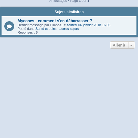
9 messages • Page
1
sur
1
Sujets similaires
Mycoses , comment s'en débarrasser ?
Dernier message par
Fluide31
«
samedi 06 janvier 2018 16:06
Posté dans
Santé et soins : autres sujets
Réponses :
6
Aller à