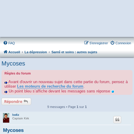
FAQ
S’enregistrer
Connexion
Accueil
La dépression
Santé et soins : autres sujets
Mycoses
Règles du forum
Avant d'ouvrir un nouveau sujet dans cette partie du forum, pensez à
utiliser
Les moteurs de recherche du forum
.
Un point bleu s’affiche devant les messages sans réponse
Répondre
9 messages • Page
1
sur
1
lodiz
Captain Kirk
Mycoses