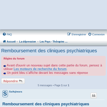
FAQ
S’enregistrer
Connexion
Accueil
La dépression
Les Psys - Thérapies - Cliniques - Hôpitaux - Associations
Remboursement des cliniques psychiatriques
Règles du forum
Avant d'ouvrir un nouveau sujet dans cette partie du forum, pensez à
utiliser
Les moteurs de recherche du forum
.
Un point bleu s’affiche devant les messages sans réponse
Répondre
5 messages • Page
1
sur
1
Saifujiwara
S
Remboursement des cliniques psychiatriques