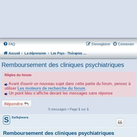
FAQ
S’enregistrer
Connexion
Accueil
La dépression
Les Psys - Thérapies - Cliniques - Hôpitaux - Associations
Remboursement des cliniques psychiatriques
Règles du forum
Avant d'ouvrir un nouveau sujet dans cette partie du forum, pensez à
utiliser
Les moteurs de recherche du forum
.
Un point bleu s’affiche devant les messages sans réponse
Répondre
5 messages • Page
1
sur
1
Saifujiwara
S
Remboursement des cliniques psychiatriques