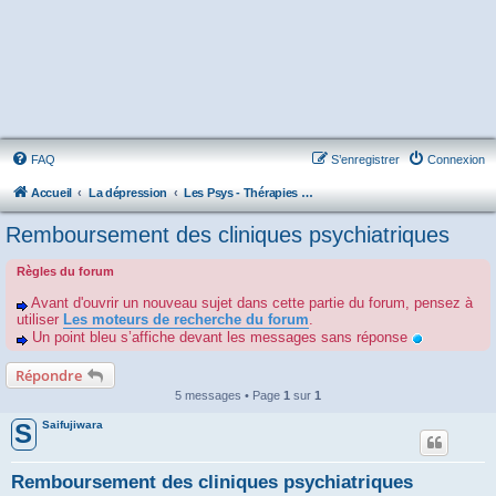
FAQ
S’enregistrer
Connexion
Accueil
La dépression
Les Psys - Thérapies - Cliniques - Hôpitaux - Associations
Remboursement des cliniques psychiatriques
Règles du forum
Avant d'ouvrir un nouveau sujet dans cette partie du forum, pensez à
utiliser
Les moteurs de recherche du forum
.
Un point bleu s’affiche devant les messages sans réponse
Répondre
5 messages • Page
1
sur
1
Saifujiwara
S
Remboursement des cliniques psychiatriques