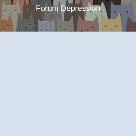
Forum Dépression