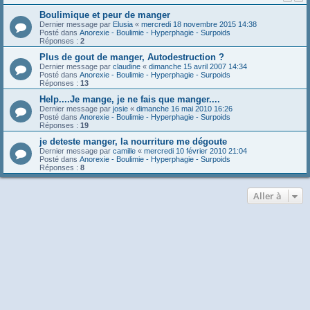
Boulimique et peur de manger
Dernier message par
Elusia
«
mercredi 18 novembre 2015 14:38
Posté dans
Anorexie - Boulimie - Hyperphagie - Surpoids
Réponses :
2
Plus de gout de manger, Autodestruction ?
Dernier message par
claudine
«
dimanche 15 avril 2007 14:34
Posté dans
Anorexie - Boulimie - Hyperphagie - Surpoids
Réponses :
13
Help....Je mange, je ne fais que manger....
Dernier message par
josie
«
dimanche 16 mai 2010 16:26
Posté dans
Anorexie - Boulimie - Hyperphagie - Surpoids
Réponses :
19
je deteste manger, la nourriture me dégoute
Dernier message par
camille
«
mercredi 10 février 2010 21:04
Posté dans
Anorexie - Boulimie - Hyperphagie - Surpoids
Réponses :
8
Aller à