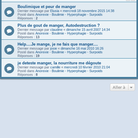
Boulimique et peur de manger
Dernier message par
Elusia
«
mercredi 18 novembre 2015 14:38
Posté dans
Anorexie - Boulimie - Hyperphagie - Surpoids
Réponses :
2
Plus de gout de manger, Autodestruction ?
Dernier message par
claudine
«
dimanche 15 avril 2007 14:34
Posté dans
Anorexie - Boulimie - Hyperphagie - Surpoids
Réponses :
13
Help....Je mange, je ne fais que manger....
Dernier message par
josie
«
dimanche 16 mai 2010 16:26
Posté dans
Anorexie - Boulimie - Hyperphagie - Surpoids
Réponses :
19
je deteste manger, la nourriture me dégoute
Dernier message par
camille
«
mercredi 10 février 2010 21:04
Posté dans
Anorexie - Boulimie - Hyperphagie - Surpoids
Réponses :
8
Aller à