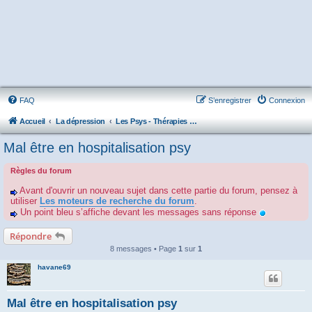
FAQ
S’enregistrer
Connexion
Accueil
La dépression
Les Psys - Thérapies - Cliniques - Hôpitaux - Associations
Mal être en hospitalisation psy
Règles du forum
Avant d'ouvrir un nouveau sujet dans cette partie du forum, pensez à
utiliser
Les moteurs de recherche du forum
.
Un point bleu s’affiche devant les messages sans réponse
Répondre
8 messages • Page
1
sur
1
havane69
Mal être en hospitalisation psy