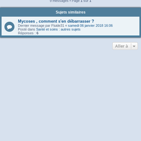
9 messages • Page
1
sur
1
Sujets similaires
Mycoses , comment s'en débarrasser ?
Dernier message par
Fluide31
«
samedi 06 janvier 2018 16:06
Posté dans
Santé et soins : autres sujets
Réponses :
6
Aller à