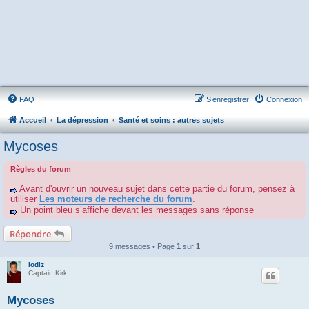
FAQ
S’enregistrer
Connexion
Accueil
La dépression
Santé et soins : autres sujets
Mycoses
Règles du forum
Avant d'ouvrir un nouveau sujet dans cette partie du forum, pensez à
utiliser
Les moteurs de recherche du forum
.
Un point bleu s’affiche devant les messages sans réponse
Répondre
9 messages • Page
1
sur
1
lodiz
Captain Kirk
Mycoses