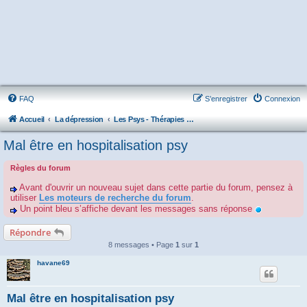
FAQ
S’enregistrer
Connexion
Accueil
La dépression
Les Psys - Thérapies - Cliniques - Hôpitaux - Associations
Mal être en hospitalisation psy
Règles du forum
Avant d'ouvrir un nouveau sujet dans cette partie du forum, pensez à
utiliser
Les moteurs de recherche du forum
.
Un point bleu s’affiche devant les messages sans réponse
Répondre
8 messages • Page
1
sur
1
havane69
Mal être en hospitalisation psy