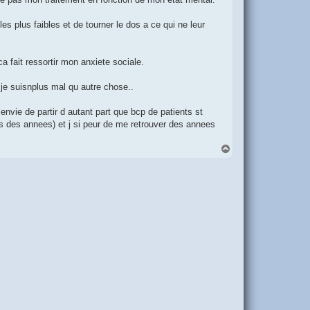
es plus faibles et de tourner le dos a ce qui ne leur
 fait ressortir mon anxiete sociale.
je suisnplus mal qu autre chose..
 envie de partir d autant part que bcp de patients st
as des annees) et j si peur de me retrouver des annees
H
a
u
t