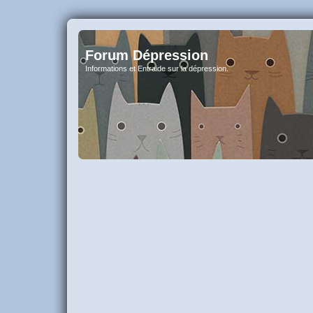
Forum Dépression
Informations et Entraide sur la dépression.