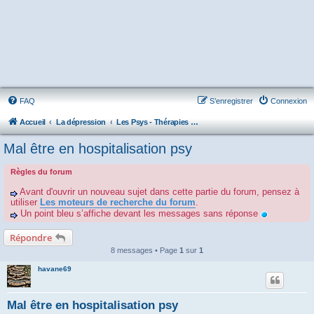
FAQ
S’enregistrer
Connexion
Accueil
La dépression
Les Psys - Thérapies - Cliniques - Hôpitaux - Associations
Mal être en hospitalisation psy
Règles du forum
Avant d'ouvrir un nouveau sujet dans cette partie du forum, pensez à
utiliser
Les moteurs de recherche du forum
.
Un point bleu s’affiche devant les messages sans réponse
Répondre
8 messages • Page
1
sur
1
havane69
Mal être en hospitalisation psy