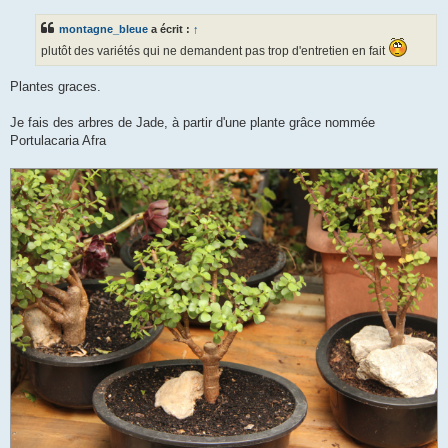
s
s
montagne_bleue
a écrit :
↑
a
g
plutôt des variétés qui ne demandent pas trop d'entretien en fait
e
Plantes graces.
Je fais des arbres de Jade, à partir d'une plante grâce nommée
Portulacaria Afra