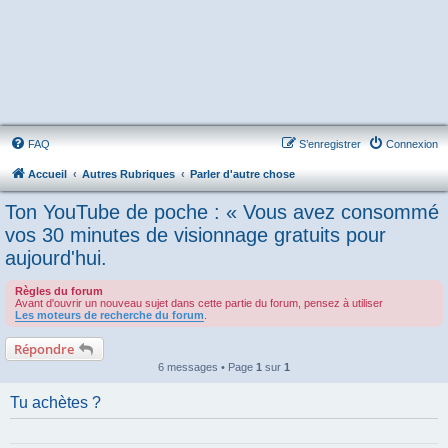
FAQ
S’enregistrer
Connexion
Accueil
Autres Rubriques
Parler d'autre chose
Ton YouTube de poche : « Vous avez consommé
vos 30 minutes de visionnage gratuits pour
aujourd'hui.
Règles du forum
Avant d'ouvrir un nouveau sujet dans cette partie du forum, pensez à utiliser
Les moteurs de recherche du forum
.
Répondre
6 messages • Page
1
sur
1
Tu achètes ?