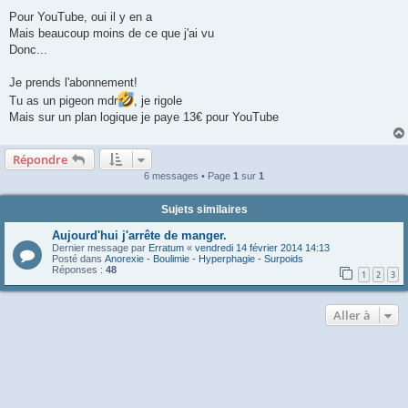
Pour YouTube, oui il y en a
Mais beaucoup moins de ce que j'ai vu
Donc...
Je prends l'abonnement!
Tu as un pigeon mdr
, je rigole
Mais sur un plan logique je paye 13€ pour YouTube
Répondre
6 messages • Page
1
sur
1
Sujets similaires
Aujourd'hui j'arrête de manger.
Dernier message par
Erratum
«
vendredi 14 février 2014 14:13
Posté dans
Anorexie - Boulimie - Hyperphagie - Surpoids
Réponses :
48
1
2
3
Aller à