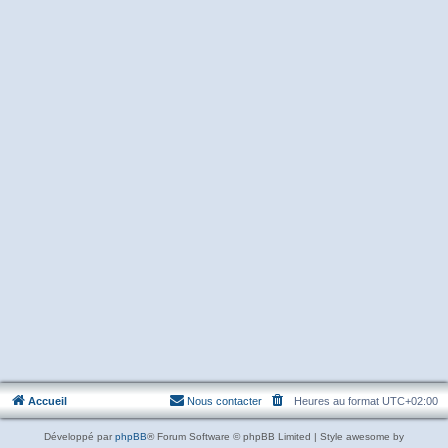
Accueil
Nous contacter
Heures au format
UTC+02:00
Développé par
phpBB
® Forum Software © phpBB Limited | Style awesome by