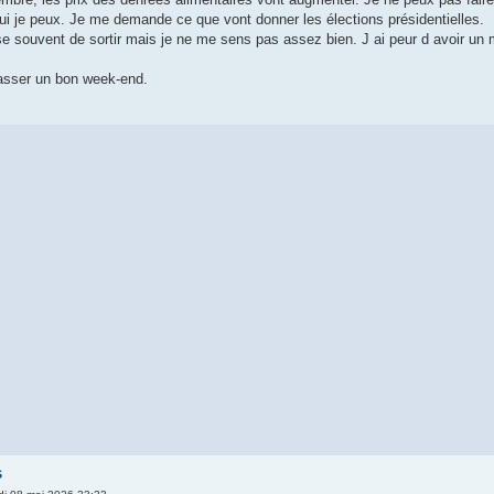
oui je peux. Je me demande ce que vont donner les élections présidentielles.
souvent de sortir mais je ne me sens pas assez bien. J ai peur d avoir un m
passer un bon week-end.
s