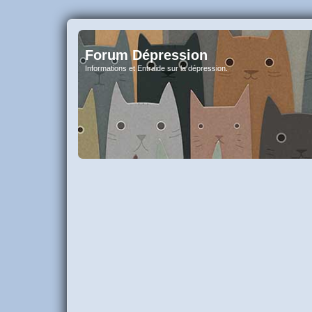
Forum Dépression
Informations et Entraide sur la dépression.