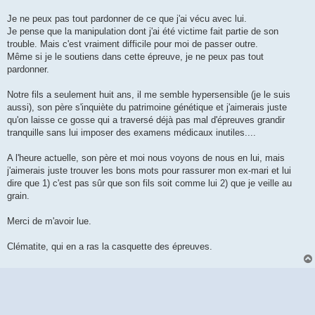
Je ne peux pas tout pardonner de ce que j'ai vécu avec lui.
Je pense que la manipulation dont j'ai été victime fait partie de son
trouble. Mais c'est vraiment difficile pour moi de passer outre.
Même si je le soutiens dans cette épreuve, je ne peux pas tout
pardonner.
Notre fils a seulement huit ans, il me semble hypersensible (je le suis
aussi), son père s'inquiète du patrimoine génétique et j'aimerais juste
qu'on laisse ce gosse qui a traversé déjà pas mal d'épreuves grandir
tranquille sans lui imposer des examens médicaux inutiles....
A l'heure actuelle, son père et moi nous voyons de nous en lui, mais
j'aimerais juste trouver les bons mots pour rassurer mon ex-mari et lui
dire que 1) c'est pas sûr que son fils soit comme lui 2) que je veille au
grain.
Merci de m'avoir lue.
Clématite, qui en a ras la casquette des épreuves.