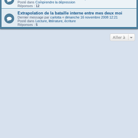
Posté dans
Comprendre la dépression
Réponses :
12
Extrapolation de la bataille interne entre mes deux moi
Dernier message par
carlotta
«
dimanche 16 novembre 2008 12:21
Posté dans
Lecture, littérature, écriture
Réponses :
5
Aller à