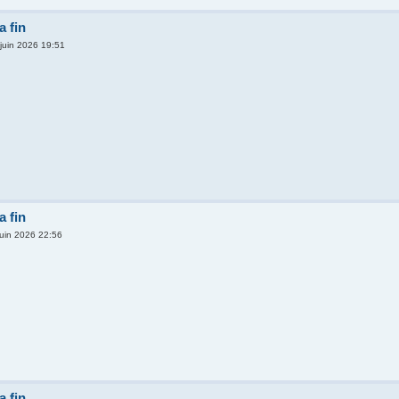
 fin
 juin 2026 19:51
 fin
juin 2026 22:56
 fin