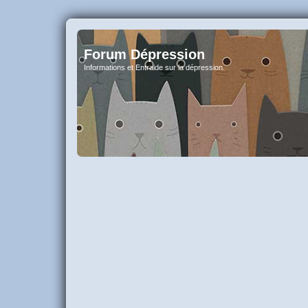
Forum Dépression
Informations et Entraide sur la dépression.