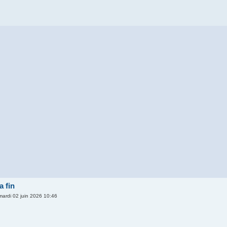
 fin
mardi 02 juin 2026 10:46