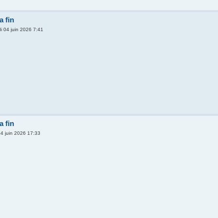
 fin
di 04 juin 2026 7:41
 fin
04 juin 2026 17:33