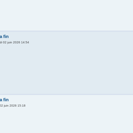
 fin
di 02 juin 2026 14:54
 fin
02 juin 2026 15:18