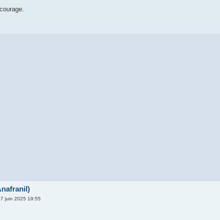
 courage.
nafranil)
7 juin 2025 19:55