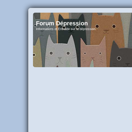
Forum Dépression
Informations et Entraide sur la dépression.