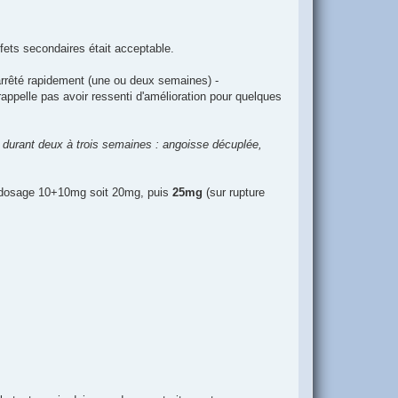
ffets secondaires était acceptable.
arrêté rapidement (une ou deux semaines) -
rappelle pas avoir ressenti d'amélioration pour quelques
er durant deux à trois semaines : angoisse décuplée,
n dosage 10+10mg soit 20mg, puis
25mg
(sur rupture