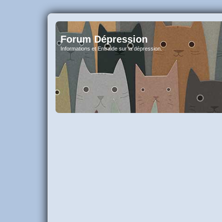
Forum Dépression
Informations et Entraide sur la dépression.