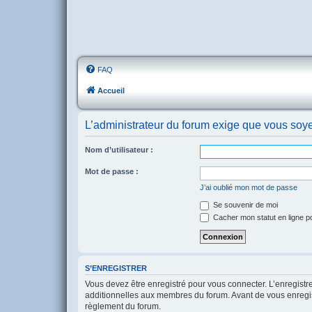
FAQ
Accueil
L’administrateur du forum exige que vous soyez
Nom d’utilisateur :
Mot de passe :
J’ai oublié mon mot de passe
Se souvenir de moi
Cacher mon statut en ligne p
S’ENREGISTRER
Vous devez être enregistré pour vous connecter. L’enregist
additionnelles aux membres du forum. Avant de vous enregistr
règlement du forum.