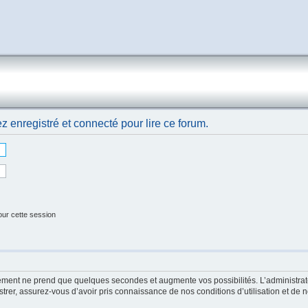
 enregistré et connecté pour lire ce forum.
our cette session
rement ne prend que quelques secondes et augmente vos possibilités. L’administr
er, assurez-vous d’avoir pris connaissance de nos conditions d’utilisation et de not