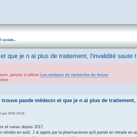
é sociale...
 que je n ai plus de traitement, l'invalidité saute t
orum, pensez à utiliser
Les moteurs de recherche du forum
.
éponse
e trouve pasde médecin et que je n ai plus de traitement, l
11 juin 2026 19:23
ex et xanax depuis 2017.
retraite en août. J ai appris par la pharmacienne qu'il partait en retraite en ao