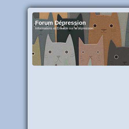
Forum Dépression
Informations et Entraide sur la dépression.