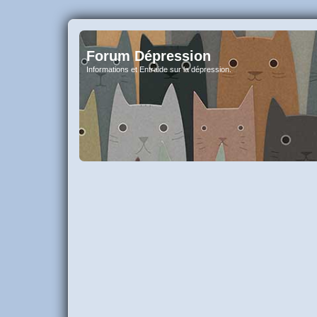
Forum Dépression
Informations et Entraide sur la dépression.