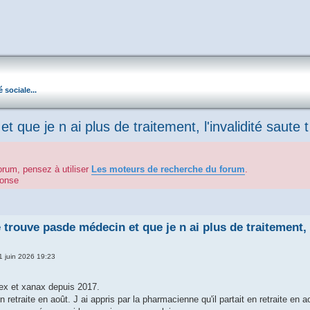
é sociale...
 que je n ai plus de traitement, l'invalidité saute t
orum, pensez à utiliser
Les moteurs de recherche du forum
.
éponse
e trouve pasde médecin et que je n ai plus de traitement, l
11 juin 2026 19:23
ex et xanax depuis 2017.
retraite en août. J ai appris par la pharmacienne qu'il partait en retraite en ao