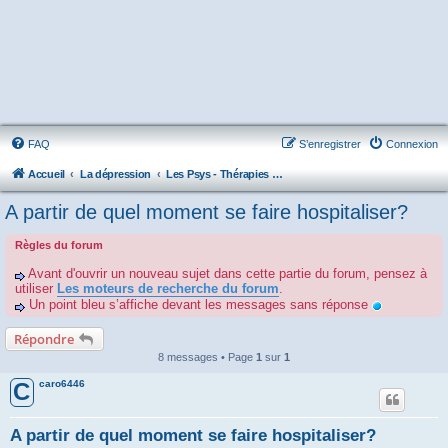
FAQ
S’enregistrer
Connexion
Accueil
La dépression
Les Psys - Thérapies - Cliniques - Hôpitaux - Associations
A partir de quel moment se faire hospitaliser?
Règles du forum
Avant d'ouvrir un nouveau sujet dans cette partie du forum, pensez à
utiliser
Les moteurs de recherche du forum
.
Un point bleu s’affiche devant les messages sans réponse
Répondre
8 messages • Page
1
sur
1
caro6446
C
A partir de quel moment se faire hospitaliser?