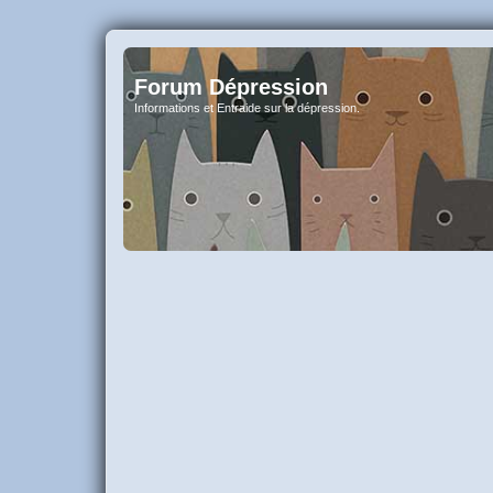
Forum Dépression
Informations et Entraide sur la dépression.