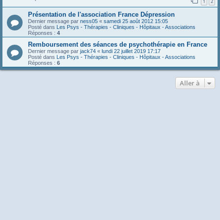
1
2
Présentation de l'association France Dépression
Dernier message par
ness05
«
samedi 25 août 2012 15:05
Posté dans
Les Psys - Thérapies - Cliniques - Hôpitaux - Associations
Réponses :
4
Remboursement des séances de psychothérapie en France
Dernier message par
jack74
«
lundi 22 juillet 2019 17:17
Posté dans
Les Psys - Thérapies - Cliniques - Hôpitaux - Associations
Réponses :
6
Aller à