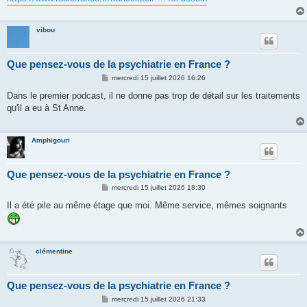
e
vibou
Que pensez-vous de la psychiatrie en France ?
M
mercredi 15 juillet 2026 16:26
e
s
Dans le premier podcast, il ne donne pas trop de détail sur les traitements
s
qu'il a eu à St Anne.
a
g
e
Amphigouri
Que pensez-vous de la psychiatrie en France ?
M
mercredi 15 juillet 2026 18:30
e
s
Il a été pile au même étage que moi. Même service, mêmes soignants
s
a
g
e
clémentine
Que pensez-vous de la psychiatrie en France ?
M
mercredi 15 juillet 2026 21:33
e