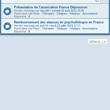
1
2
Présentation de l'association France Dépression
Dernier message par
ness05
«
samedi 25 août 2012 15:05
Posté dans
Les Psys - Thérapies - Cliniques - Hôpitaux - Associations
Réponses :
4
Remboursement des séances de psychothérapie en France
Dernier message par
jack74
«
lundi 22 juillet 2019 17:17
Posté dans
Les Psys - Thérapies - Cliniques - Hôpitaux - Associations
Réponses :
6
Aller à