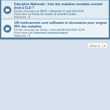
Education Nationale : liste des maladies mentales ouvrant
droit à CLD ?
Dernier message par
Ella75
«
dimanche 17 août 2014 8:50
Posté dans
Le travail, les études, la sécurité sociale...
Réponses :
2
150 médicaments sont suffisants et nécessaires pour soigner
95% des maladies
Dernier message par
Zooey
«
mercredi 08 avril 2015 10:19
Posté dans
Les traitements pharmaceutiques
Réponses :
2
Aller à