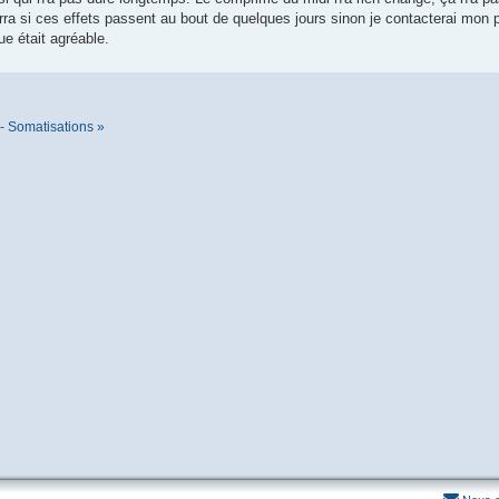
rra si ces effets passent au bout de quelques jours sinon je contacterai mon p
e était agréable.
- Somatisations »