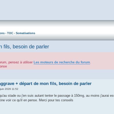
ons - TOC - Somatisations
fils, besoin de parler
orum, pensez à utiliser
Les moteurs de recherche du forum
.
éponse
aggrave + départ de mon fils, besoin de parler
 juin 2026 11:52
u'au stade ou j'en suis autant tenter le passage à 150mg, au moins j'aurai essa
étine voir ce qu'il en pense. Merci pour tes conseils