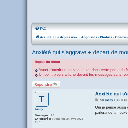
FAQ
Accueil
La dépression
Angoisses - Phobies - Obsessi
Anxiété qui s'aggrave + départ de mon 
Règles du forum
Avant d'ouvrir un nouveau sujet dans cette partie du f
Un point bleu s’affiche devant les messages sans r
Répondre
Anxiété qui s'
T
M
par
Taspy
»
jeudi 18
e
s
Oui je pense aussi q
Taspy
s
parlerai de la fluox
a
Messages :
28
g
Enregistré le :
vendredi 24 avril 2026
e
12:15