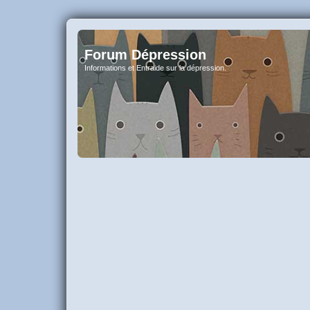
Forum Dépression
Informations et Entraide sur la dépression.