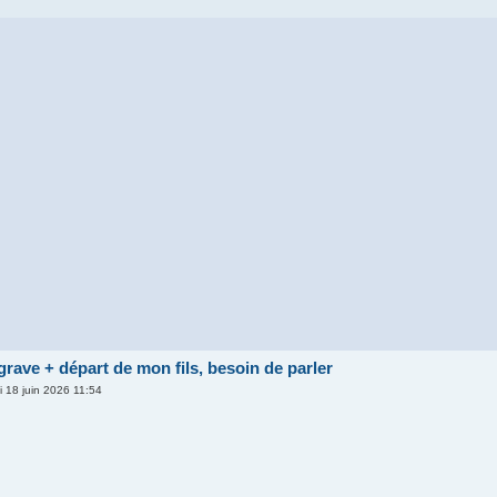
grave + départ de mon fils, besoin de parler
i 18 juin 2026 11:54