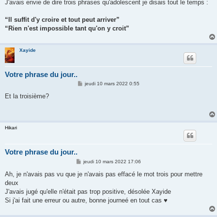
s
J'avais envie de dire trois phrases qu'adolescent je disais tout le temps :
s
a
g
“Il suffit d'y croire et tout peut arriver”
e
“Rien n'est impossible tant qu'on y croit”
Xayide
Votre phrase du jour..
M
jeudi 10 mars 2022 0:55
e
s
Et la troisième?
s
a
g
e
Hikari
Votre phrase du jour..
M
jeudi 10 mars 2022 17:06
e
s
Ah, je n'avais pas vu que je n'avais pas effacé le mot trois pour mettre
s
deux
a
g
J'avais jugé qu'elle n'était pas trop positive, désolée Xayide
e
Si j'ai fait une erreur ou autre, bonne journeé en tout cas ♥