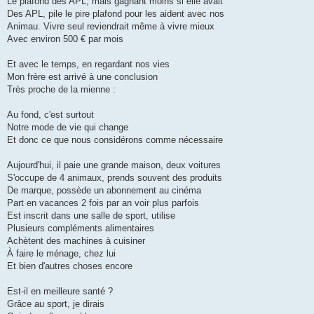
Le plafond des APL, mais gagnant moins si elle avait
Des APL, pile le pire plafond pour les aident avec nos
Animau. Vivre seul reviendrait même à vivre mieux
Avec environ 500 € par mois
Et avec le temps, en regardant nos vies
Mon frère est arrivé à une conclusion
Très proche de la mienne :
Au fond, c'est surtout
Notre mode de vie qui change
Et donc ce que nous considérons comme nécessaire
Aujourd'hui, il paie une grande maison, deux voitures
S'occupe de 4 animaux, prends souvent des produits
De marque, possède un abonnement au cinéma
Part en vacances 2 fois par an voir plus parfois
Est inscrit dans une salle de sport, utilise
Plusieurs compléments alimentaires
Achètent des machines à cuisiner
À faire le ménage, chez lui
Et bien d'autres choses encore
Est-il en meilleure santé ?
Grâce au sport, je dirais