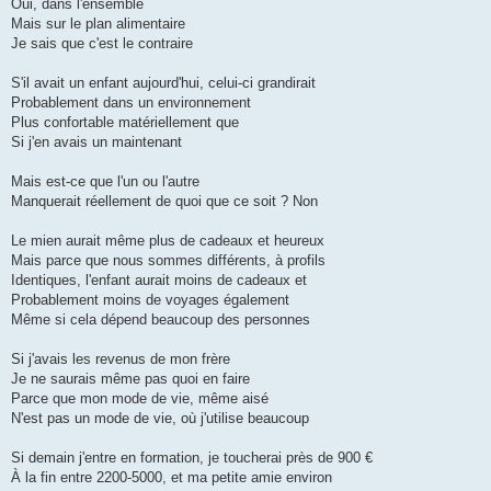
Oui, dans l'ensemble
Mais sur le plan alimentaire
Je sais que c'est le contraire
S'il avait un enfant aujourd'hui, celui-ci grandirait
Probablement dans un environnement
Plus confortable matériellement que
Si j'en avais un maintenant
Mais est-ce que l'un ou l'autre
Manquerait réellement de quoi que ce soit ? Non
Le mien aurait même plus de cadeaux et heureux
Mais parce que nous sommes différents, à profils
Identiques, l'enfant aurait moins de cadeaux et
Probablement moins de voyages également
Même si cela dépend beaucoup des personnes
Si j'avais les revenus de mon frère
Je ne saurais même pas quoi en faire
Parce que mon mode de vie, même aisé
N'est pas un mode de vie, où j'utilise beaucoup
Si demain j'entre en formation, je toucherai près de 900 €
À la fin entre 2200-5000, et ma petite amie environ