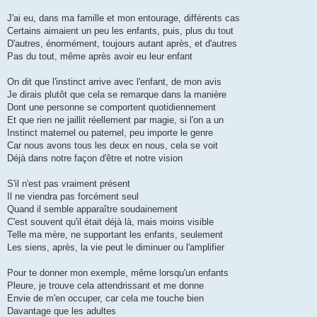
J'ai eu, dans ma famille et mon entourage, différents cas
Certains aimaient un peu les enfants, puis, plus du tout
D'autres, énormément, toujours autant après, et d'autres
Pas du tout, même après avoir eu leur enfant
On dit que l'instinct arrive avec l'enfant, de mon avis
Je dirais plutôt que cela se remarque dans la manière
Dont une personne se comportent quotidiennement
Et que rien ne jaillit réellement par magie, si l'on a un
Instinct maternel ou paternel, peu importe le genre
Car nous avons tous les deux en nous, cela se voit
Déjà dans notre façon d'être et notre vision
S'il n'est pas vraiment présent
Il ne viendra pas forcément seul
Quand il semble apparaître soudainement
C'est souvent qu'il était déjà là, mais moins visible
Telle ma mère, ne supportant les enfants, seulement
Les siens, après, la vie peut le diminuer ou l'amplifier
Pour te donner mon exemple, même lorsqu'un enfants
Pleure, je trouve cela attendrissant et me donne
Envie de m'en occuper, car cela me touche bien
Davantage que les adultes