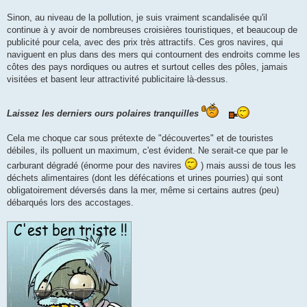
Sinon, au niveau de la pollution, je suis vraiment scandalisée qu'il
continue à y avoir de nombreuses croisières touristiques, et beaucoup de
publicité pour cela, avec des prix très attractifs. Ces gros navires, qui
naviguent en plus dans des mers qui contournent des endroits comme les
côtes des pays nordiques ou autres et surtout celles des pôles, jamais
visitées et basent leur attractivité publicitaire là-dessus.
Laissez les derniers ours polaires tranquilles
Cela me choque car sous prétexte de "découvertes" et de touristes
débiles, ils polluent un maximum, c'est évident. Ne serait-ce que par le
carburant dégradé (énorme pour des navires
) mais aussi de tous les
déchets alimentaires (dont les défécations et urines pourries) qui sont
obligatoirement déversés dans la mer, même si certains autres (peu)
débarqués lors des accostages.