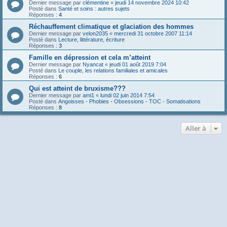
Dernier message par
clémentine
«
jeudi 14 novembre 2024 10:42
Posté dans
Santé et soins : autres sujets
Réponses :
4
Réchauffement climatique et glaciation des hommes
Dernier message par
velon2035
«
mercredi 31 octobre 2007 11:14
Posté dans
Lecture, littérature, écriture
Réponses :
3
Famille en dépression et cela m’atteint
Dernier message par
Nyancat
«
jeudi 01 août 2019 7:04
Posté dans
Le couple, les relations familiales et amicales
Réponses :
6
Qui est atteint de bruxisme???
Dernier message par
ami1
«
lundi 02 juin 2014 7:54
Posté dans
Angoisses - Phobies - Obsessions - TOC - Somatisations
Réponses :
8
Aller à