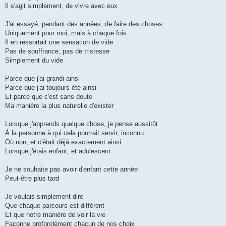
Il s'agit simplement, de vivre avec eux
J'ai essayé, pendant des années, de faire des choses
Uniquement pour moi, mais à chaque fois
Il en ressortait une sensation de vide
Pas de souffrance, pas de tristesse
Simplement du vide
Parce que j'ai grandi ainsi
Parce que j'ai toujours été ainsi
Et parce que c'est sans doute
Ma manière la plus naturelle d'exister
Lorsque j'apprends quelque chose, je pense aussitôt
À la personne à qui cela pourrait servir, inconnu
Où non, et c'était déjà exactement ainsi
Lorsque j'étais enfant, et adolescent
Je ne souhaite pas avoir d'enfant cette année
Peut-être plus tard
Je voulais simplement dire
Que chaque parcours est différent
Et que notre manière de voir la vie
Façonne profondément chacun de nos choix