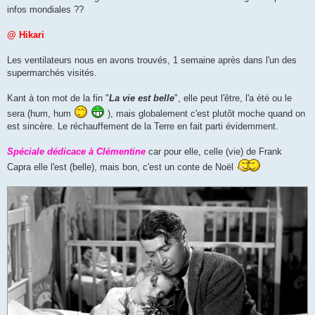
infos mondiales ??
@ Hikari
Les ventilateurs nous en avons trouvés, 1 semaine après dans l'un des
supermarchés visités.
Kant à ton mot de la fin "
La vie est belle
", elle peut l'être, l'a été ou le
sera (hum, hum
), mais globalement c'est plutôt moche quand on
est sincère. Le réchauffement de la Terre en fait parti évidemment.
Spéciale dédicace à Clémentine
car pour elle, celle (vie) de Frank
Capra elle l'est (belle), mais bon, c'est un conte de Noël