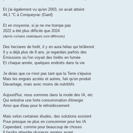
Et j'ai également vu qu'en 2003, on avait atteint
44,1 °C à Conqueyrac (Gard)
Et en moyenne, si je ne me trompe pas
2022 a été plus difficile que 2024
(Après certains statistiques sont différents)
Des hectares de forêt, il y en aura hélas qui brûleront
Il y a déjà plus de 8 ans, je regardais parfois des
Émissions où l'on voyait des forêts en fumée
Et chaque année, quelques endroits dans la vie
Je dirais que ce n'est pas tant que la Terre s'épuise
Mais les engrais azotés et autres, fait qu'on produit
Davantage, mais avec moins de nutrititifs
Aujourd'hui, nous sommes dans la mode des IA, etc
Qui entraîne une forte consommation d'énergie
Ainsi que d'eau pour le refroidissement
Mais selon certaines études, des solutions existent
Pour presque ne plus en consommer pour les IA
Cependant, comme pour beaucoup de choses
Il faudra attendre plusieurs années avant