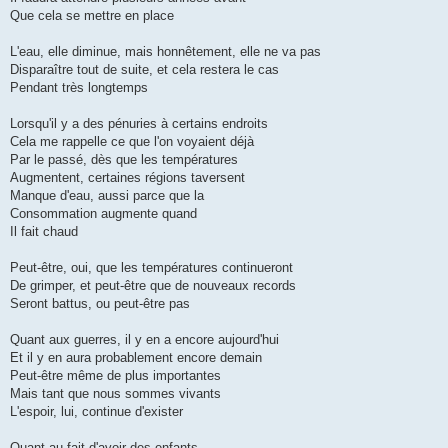
Que cela se mettre en place
L'eau, elle diminue, mais honnêtement, elle ne va pas
Disparaître tout de suite, et cela restera le cas
Pendant très longtemps
Lorsqu'il y a des pénuries à certains endroits
Cela me rappelle ce que l'on voyaient déjà
Par le passé, dès que les températures
Augmentent, certaines régions taversent
Manque d'eau, aussi parce que la
Consommation augmente quand
Il fait chaud
Peut-être, oui, que les températures continueront
De grimper, et peut-être que de nouveaux records
Seront battus, ou peut-être pas
Quant aux guerres, il y en a encore aujourd'hui
Et il y en aura probablement encore demain
Peut-être même de plus importantes
Mais tant que nous sommes vivants
L'espoir, lui, continue d'exister
Quant au fait d'avoir des enfants