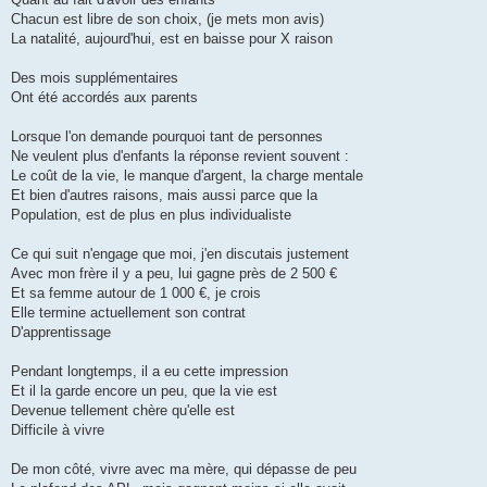
Chacun est libre de son choix, (je mets mon avis)
La natalité, aujourd'hui, est en baisse pour X raison
Des mois supplémentaires
Ont été accordés aux parents
Lorsque l'on demande pourquoi tant de personnes
Ne veulent plus d'enfants la réponse revient souvent :
Le coût de la vie, le manque d'argent, la charge mentale
Et bien d'autres raisons, mais aussi parce que la
Population, est de plus en plus individualiste
Ce qui suit n'engage que moi, j'en discutais justement
Avec mon frère il y a peu, lui gagne près de 2 500 €
Et sa femme autour de 1 000 €, je crois
Elle termine actuellement son contrat
D'apprentissage
Pendant longtemps, il a eu cette impression
Et il la garde encore un peu, que la vie est
Devenue tellement chère qu'elle est
Difficile à vivre
De mon côté, vivre avec ma mère, qui dépasse de peu