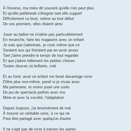
À l'inverse, ma mère dit souvent qu'elle n'en peut plus
Et qu'elle préférerait s'éloigner tant elle support
Difficilement ce bruit, même au tout début
De ses premiers, elles étaient ainsi
Jouer au ballon ne m'attire pas particulièrement
En revanche, faire les magasins avec un enfant
Je sais que j'adorerais, je crois même que ce
Seraient eux qui finiraient par en avoir assez
Tant j'aime prendre le temps de tout regarder
Et que j'adore tellement les petites choses
Toutes douces où brillants, mdr
Et au fond, avoir un enfant me ferait davantage vivre
D'être plus moi-même, pareil si je vivais avec
Ma partenaire, et moins jouer une sorte
De jeu de spectacle parfois avec ma
Mère et avec la société, l'adaptation
Depuis toujours, j'ai énormément de mal
À trouver un véritable sens, à ce qui ne
Peut être partagé avec quelqu'un d'autre
Il ne s'agit pas de vivre à travers les autres