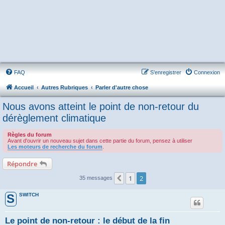
FAQ
S’enregistrer
Connexion
Accueil
Autres Rubriques
Parler d'autre chose
Nous avons atteint le point de non-retour du
dérèglement climatique
Règles du forum
Avant d'ouvrir un nouveau sujet dans cette partie du forum, pensez à utiliser
Les moteurs de recherche du forum
.
Répondre
1
2
Précédente
35 messages
SWITCH
S
Le point de non-retour : le début de la fin