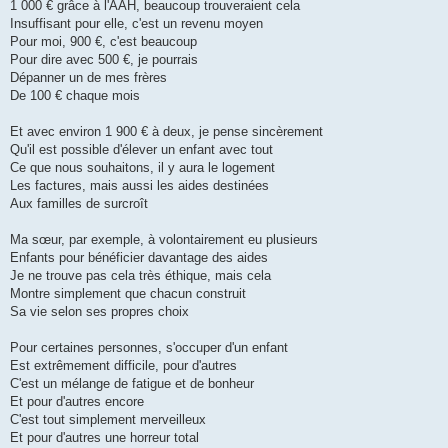
1 000 € grâce à l'AAH, beaucoup trouveraient cela
Insuffisant pour elle, c'est un revenu moyen
Pour moi, 900 €, c'est beaucoup
Pour dire avec 500 €, je pourrais
Dépanner un de mes frères
De 100 € chaque mois
Et avec environ 1 900 € à deux, je pense sincèrement
Qu'il est possible d'élever un enfant avec tout
Ce que nous souhaitons, il y aura le logement
Les factures, mais aussi les aides destinées
Aux familles de surcroît
Ma sœur, par exemple, à volontairement eu plusieurs
Enfants pour bénéficier davantage des aides
Je ne trouve pas cela très éthique, mais cela
Montre simplement que chacun construit
Sa vie selon ses propres choix
Pour certaines personnes, s'occuper d'un enfant
Est extrêmement difficile, pour d'autres
C'est un mélange de fatigue et de bonheur
Et pour d'autres encore
C'est tout simplement merveilleux
Et pour d'autres une horreur total